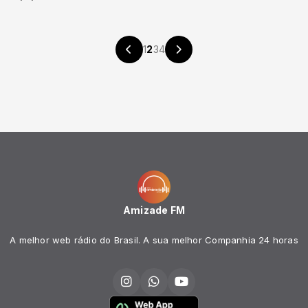
1
2
3
4
Amizade FM
A melhor web rádio do Brasil. A sua melhor Companhia 24 horas