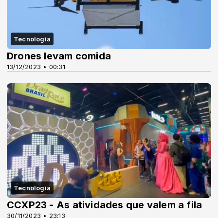
Tecnologia
Drones levam comida
13/12/2023 • 00:31
Tecnologia
CCXP23 - As atividades que valem a fila
30/11/2023 • 23:13