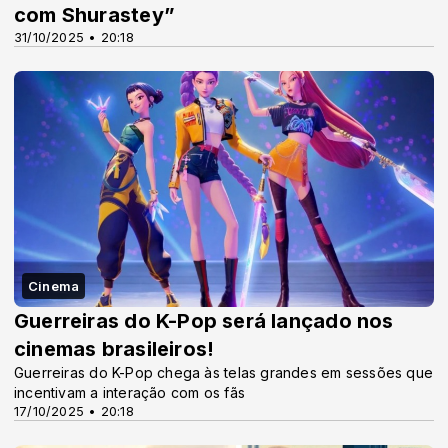
com Shurastey”
31/10/2025 • 20:18
Cinema
Guerreiras do K-Pop será lançado nos
cinemas brasileiros!
Guerreiras do K-Pop chega às telas grandes em sessões que
incentivam a interação com os fãs
17/10/2025 • 20:18