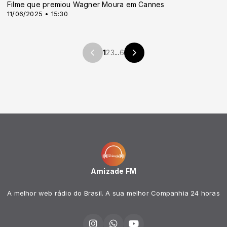
Filme que premiou Wagner Moura em Cannes
11/06/2025 • 15:30
1
2
3
...
6
Amizade FM
A melhor web rádio do Brasil. A sua melhor Companhia 24 horas