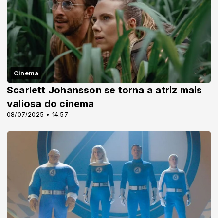
Cinema
Scarlett Johansson se torna a atriz mais
valiosa do cinema
08/07/2025 • 14:57