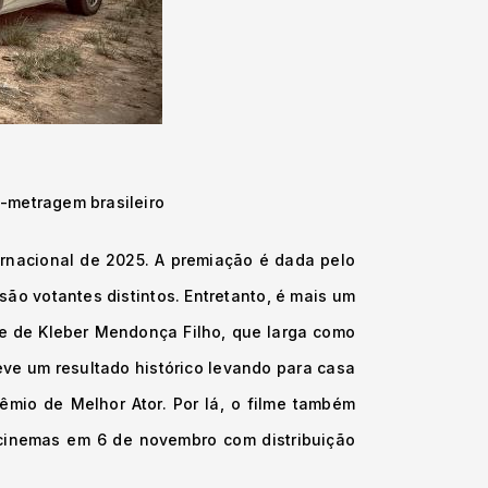
a-metragem brasileiro
ernacional de 2025. A premiação é dada pelo
são votantes distintos. Entretanto, é mais um
me de Kleber Mendonça Filho, que larga como
eve um resultado histórico levando para casa
mio de Melhor Ator. Por lá, o filme também
 cinemas em 6 de novembro com distribuição