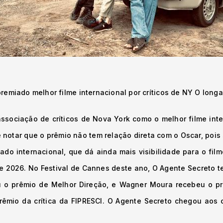
remiado melhor filme internacional por críticos de NY O long
associação de críticos de Nova York como o melhor filme int
e notar que o prêmio não tem relação direta com o Oscar, pois 
ado internacional, que dá ainda mais visibilidade para o fil
e 2026. No Festival de Cannes deste ano, O Agente Secreto t
u o prêmio de Melhor Direção, e Wagner Moura recebeu o prê
rêmio da crítica da FIPRESCI. O Agente Secreto chegou aos