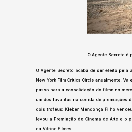
O Agente Secreto é p
O Agente Secreto acaba de ser eleito pela 
New York Film Critics Circle anualmente. Val
passo para a consolidação do filme no merc
um dos favoritos na corrida de premiações d
dois troféus: Kleber Mendonça Filho vence
levou a Premiação de Cinema de Arte e o p
da
Vitrine Filmes.