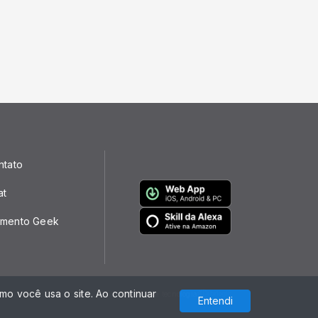
ntato
at
mento Geek
o você usa o site. Ao continuar
Com a tecnologia
Entendi