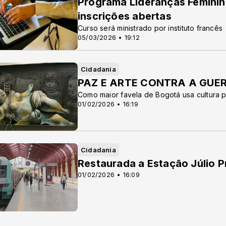
Programa Lideranças Feminin
inscrições abertas
Curso será ministrado por instituto francês
05/03/2026 • 19:12
Cidadania
PAZ E ARTE CONTRA A GUE
Como maior favela de Bogotá usa cultura p
01/02/2026 • 16:19
Cidadania
Restaurada a Estação Júlio 
01/02/2026 • 16:09