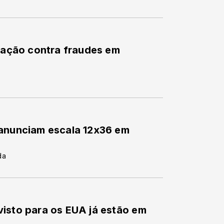
eração contra fraudes em
 anunciam escala 12x36 em
da
isto para os EUA já estão em