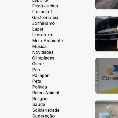
Esporte
Festa Junina
Fórmula 1
Gastronomia
Jornalismo
Lazer
Literatura
Meio Ambiente
Música
Novidades
Olimpíadas
Oscar
Pan
Parapan
Pets
Política
Reino Animal
Religião
Saúde
Solidariedade
Superação