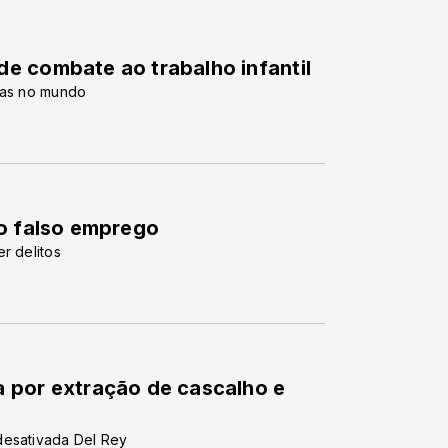
e combate ao trabalho infantil
imas no mundo
do falso emprego
r delitos
 por extração de cascalho e
desativada Del Rey