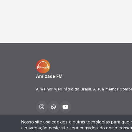
Amizade FM
A melhor web rádio do Brasil. A sua melhor Comp
Nosso site usa cookies e outras tecnologias para que
Todos os direitos reservados.
a navegação neste site será considerado como consen