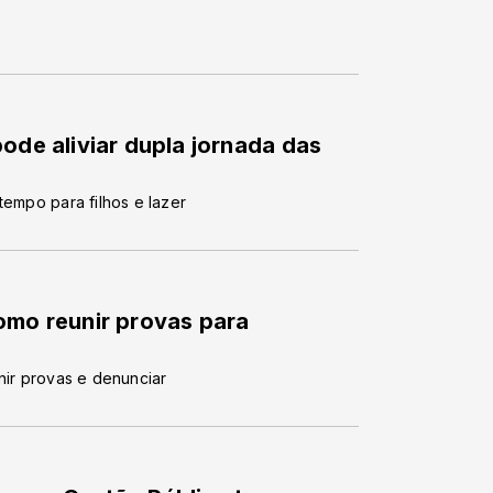
ode aliviar dupla jornada das
tempo para filhos e lazer
omo reunir provas para
nir provas e denunciar