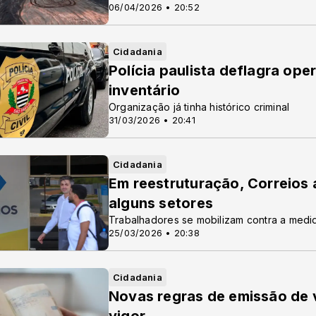
06/04/2026 • 20:52
Cidadania
Polícia paulista deflagra op
inventário
Organização já tinha histórico criminal
31/03/2026 • 20:41
Cidadania
Em reestruturação, Correios
alguns setores
Trabalhadores se mobilizam contra a medi
25/03/2026 • 20:38
Cidadania
Novas regras de emissão de v