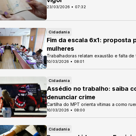
vigor
23/03/2026 • 07:32
Cidadania
Fim da escala 6x1: proposta p
mulheres
Trabalhadoras relatam exaustão e falta de 
10/03/2026 • 08:01
Cidadania
Assédio no trabalho: saiba c
denunciar crime
Cartilha do MPT orienta vítimas a como rue
10/03/2026 • 08:00
Cidadania