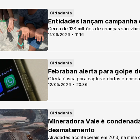
Cidadania
Entidades lançam campanha d
Cerca de 138 milhões de crianças são vít
11/06/2026 • 11:16
Cidadania
Febraban alerta para golpe 
Oferta é isca para capturar dados e comete
12/05/2026 • 20:36
Cidadania
Mineradora Vale é condenada
desmatamento
Atividades aconteceram em 2013, na mina 