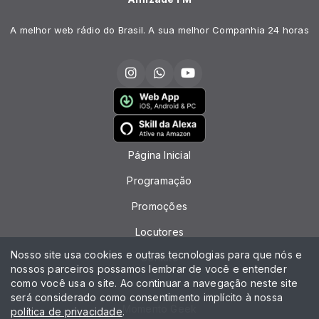
A melhor web rádio do Brasil. A sua melhor Companhia 24 horas
Página Inicial
Programação
Promoções
Locutores
Nosso site usa cookies e outras tecnologias para que nós e
Contato
nossos parceiros possamos lembrar de você e entender
como você usa o site. Ao continuar a navegação neste site
Chat
será considerado como consentimento implícito à nossa
Momento Geek
política de privacidade
.