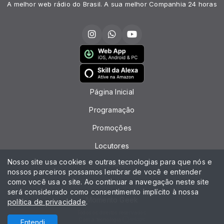
A melhor web rádio do Brasil. A sua melhor Companhia 24 horas
Página Inicial
Programação
Promoções
Locutores
Nosso site usa cookies e outras tecnologias para que nós e
Contato
nossos parceiros possamos lembrar de você e entender
como você usa o site. Ao continuar a navegação neste site
Chat
será considerado como consentimento implícito à nossa
Momento Geek
política de privacidade
.
Todos os direitos reservados.
Com a tecnologia
Entendi