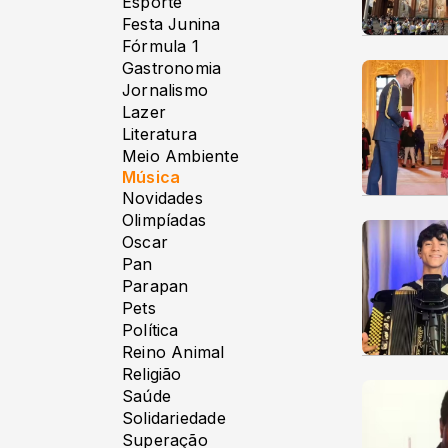
Esporte
Festa Junina
Fórmula 1
Gastronomia
Jornalismo
Lazer
Literatura
Meio Ambiente
Música
Novidades
Olimpíadas
Oscar
Pan
Parapan
Pets
Política
Reino Animal
Religião
Saúde
Solidariedade
Superação