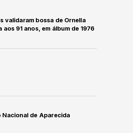
s validaram bossa de Ornella
ta aos 91 anos, em álbum de 1976
o Nacional de Aparecida