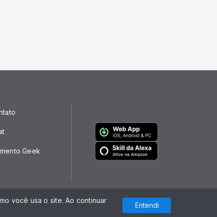
ntato
at
mento Geek
o você usa o site. Ao continuar
Com a tecnologia
Entendi