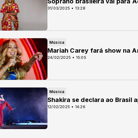
Soprano brasileira vai para 
31/03/2025 • 13:28
Música
Mariah Carey fará show na 
24/02/2025 • 15:05
Música
Shakira se declara ao Brasil
12/02/2025 • 14:26