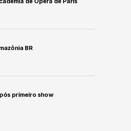
Academia de Ópera de Paris
Amazônia BR
 após primeiro show