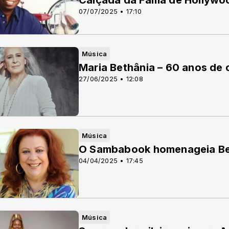
Calçada da Fama de Hollywo
07/07/2025 • 17:10
Música
Maria Bethânia – 60 anos de 
27/06/2025 • 12:08
Música
O Sambabook homenageia Be
04/04/2025 • 17:45
Música