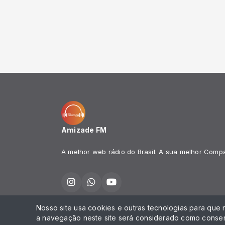
Amizade FM
A melhor web rádio do Brasil. A sua melhor Comp
Nosso site usa cookies e outras tecnologias para que
Todos os direitos reservados.
a navegação neste site será considerado como consen