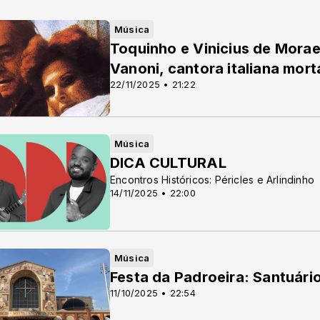
Música
Toquinho e Vinicius de Morae
Vanoni, cantora italiana mor
22/11/2025 • 21:22
Música
DICA CULTURAL
Encontros Históricos: Péricles e Arlindinho
14/11/2025 • 22:00
Música
Festa da Padroeira: Santuári
11/10/2025 • 22:54