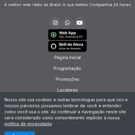
A melhor web rádio do Brasil. A sua melhor Companhia 24 horas
Página Inicial
Programação
Promoções
Locutores
Nosso site usa cookies e outras tecnologias para que nós e
Contato
nossos parceiros possamos lembrar de você e entender
como você usa o site. Ao continuar a navegação neste site
Chat
será considerado como consentimento implícito à nossa
Momento Geek
política de privacidade
.
Todos os direitos reservados.
Com a tecnologia