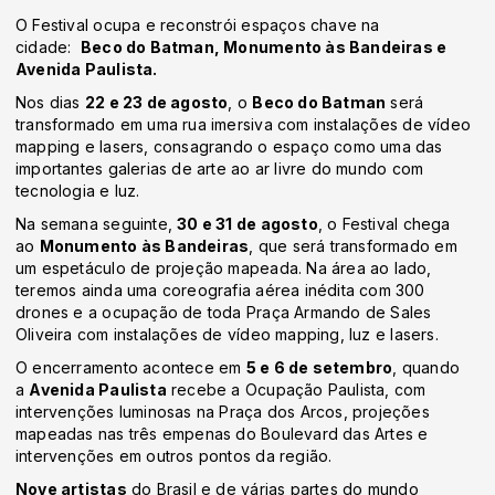
O Festival ocupa e reconstrói espaços chave na
cidade:
Beco do Batman, Monumento às Bandeiras e
Avenida Paulista.
Nos dias
22 e 23 de agosto
, o
Beco do Batman
será
transformado em uma rua imersiva com instalações de vídeo
mapping e lasers, consagrando o espaço como uma das
importantes galerias de arte ao ar livre do mundo com
tecnologia e luz.
Na semana seguinte,
30 e 31 de agosto
, o Festival chega
ao
Monumento às Bandeiras
, que será transformado em
um espetáculo de projeção mapeada. Na área ao lado,
teremos ainda uma coreografia aérea inédita com 300
drones e a ocupação de toda Praça Armando de Sales
Oliveira com instalações de vídeo mapping, luz e lasers.
O encerramento acontece em
5 e 6 de setembro
, quando
a
Avenida Paulista
recebe a Ocupação Paulista, com
intervenções luminosas na Praça dos Arcos, projeções
mapeadas nas três empenas do Boulevard das Artes e
intervenções em outros pontos da região.
Nove artistas
do Brasil e de várias partes do mundo