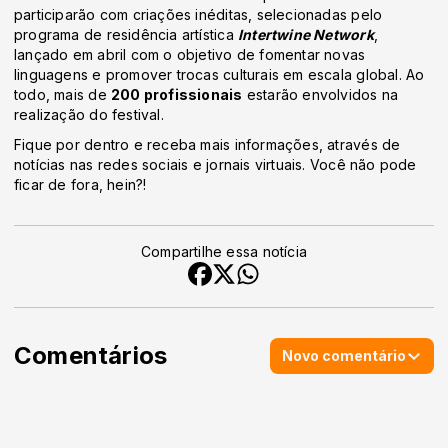
participarão com criações inéditas, selecionadas pelo
programa de residência artística
Intertwine Network
,
lançado em abril com o objetivo de fomentar novas
linguagens e promover trocas culturais em escala global. Ao
todo, mais de
200 profissionais
estarão envolvidos na
realização do festival.
Fique por dentro e receba mais informações, através de
notícias nas redes sociais e jornais virtuais. Você não pode
ficar de fora, hein?!
Compartilhe essa notícia
Comentários
Novo comentário