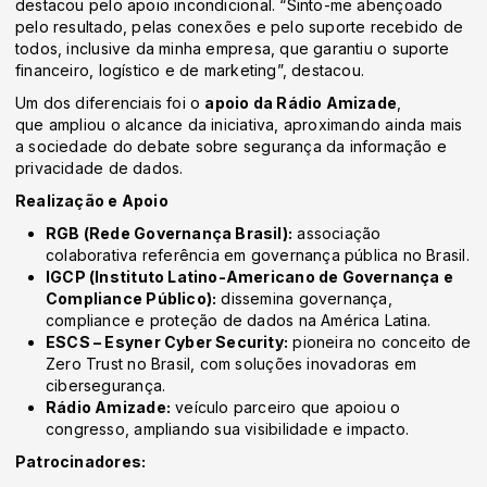
destacou pelo apoio incondicional. “Sinto-me abençoado
pelo resultado, pelas conexões e pelo suporte recebido de
todos, inclusive da minha empresa, que garantiu o suporte
financeiro, logístico e de marketing”, destacou.
Um dos diferenciais foi o
apoio da Rádio Amizade
,
que ampliou o alcance da iniciativa, aproximando ainda mais
a sociedade do debate sobre segurança da informação e
privacidade de dados.
Realização e Apoio
RGB (Rede Governança Brasil):
associação
colaborativa referência em governança pública no Brasil.
IGCP (Instituto Latino-Americano de Governança e
Compliance Público):
dissemina governança,
compliance e proteção de dados na América Latina.
ESCS – Esyner Cyber Security:
pioneira no conceito de
Zero Trust no Brasil, com soluções inovadoras em
cibersegurança.
Rádio Amizade:
veículo parceiro que apoiou o
congresso, ampliando sua visibilidade e impacto.
Patrocinadores: