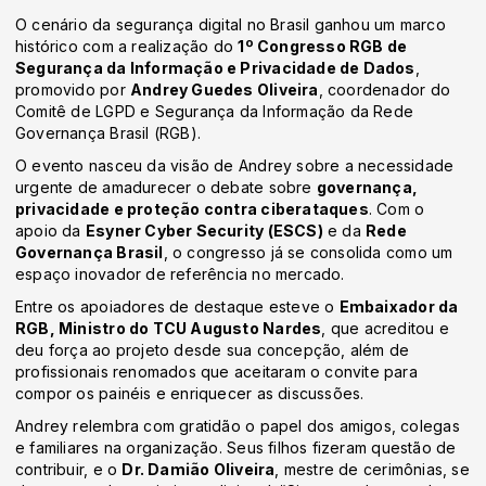
O cenário da segurança digital no Brasil ganhou um marco
histórico com a realização do
1º Congresso RGB de
Segurança da Informação e Privacidade de Dados
,
promovido por
Andrey Guedes Oliveira
, coordenador do
Comitê de LGPD e Segurança da Informação da Rede
Governança Brasil (RGB).
O evento nasceu da visão de Andrey sobre a necessidade
urgente de amadurecer o debate sobre
governança,
privacidade e proteção contra ciberataques
. Com o
apoio da
Esyner Cyber Security (ESCS)
e da
Rede
Governança Brasil
, o congresso já se consolida como um
espaço inovador de referência no mercado.
Entre os apoiadores de destaque esteve o
Embaixador da
RGB, Ministro do TCU Augusto Nardes
, que acreditou e
deu força ao projeto desde sua concepção, além de
profissionais renomados que aceitaram o convite para
compor os painéis e enriquecer as discussões.
Andrey relembra com gratidão o papel dos amigos, colegas
e familiares na organização. Seus filhos fizeram questão de
contribuir, e o
Dr. Damião Oliveira
, mestre de cerimônias, se