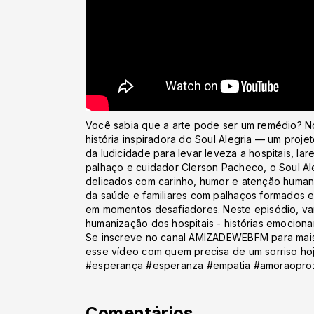
Você sabia que a arte pode ser um remédio? 
história inspiradora do Soul Alegria — um projet
da ludicidade para levar leveza a hospitais, la
palhaço e cuidador Clerson Pacheco, o Soul Al
delicados com carinho, humor e atenção humaniz
da saúde e familiares com palhaços formados e
em momentos desafiadores. Neste episódio, vam
humanização dos hospitais - histórias emociona
Se inscreve no canal AMIZADEWEBFM para mais 
esse vídeo com quem precisa de um sorriso hoj
#esperança #esperanza #empatia #amoraoprox
Comentários