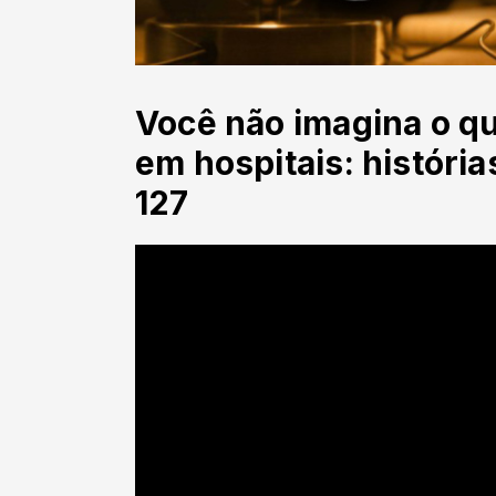
Você não imagina o q
em hospitais: história
127