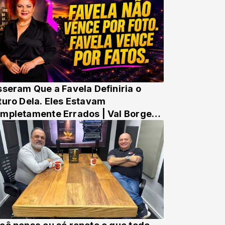
sseram Que a Favela Definiria o
turo Dela. Eles Estavam
mpletamente Errados | Val Borges
150