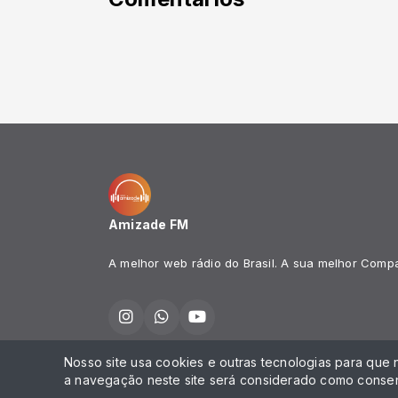
Amizade FM
A melhor web rádio do Brasil. A sua melhor Comp
Nosso site usa cookies e outras tecnologias para que
Todos os direitos reservados.
a navegação neste site será considerado como consen