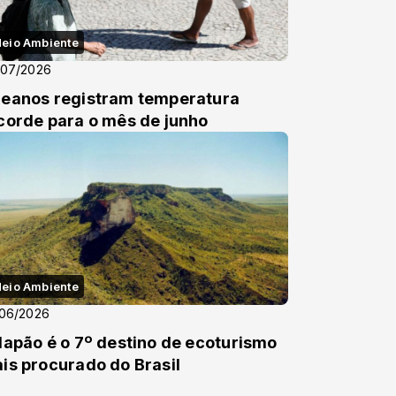
eio Ambiente
/07/2026
eanos registram temperatura
corde para o mês de junho
eio Ambiente
/06/2026
lapão é o 7º destino de ecoturismo
is procurado do Brasil