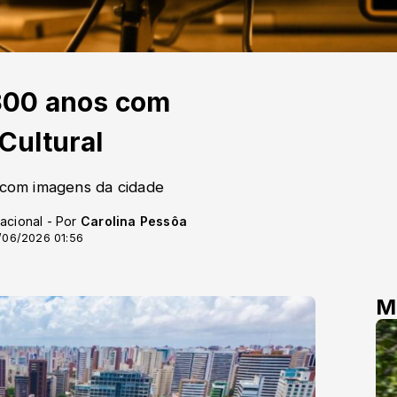
300 anos com
Cultural
a com imagens da cidade
acional - Por
Carolina Pessôa
/06/2026 01:56
M