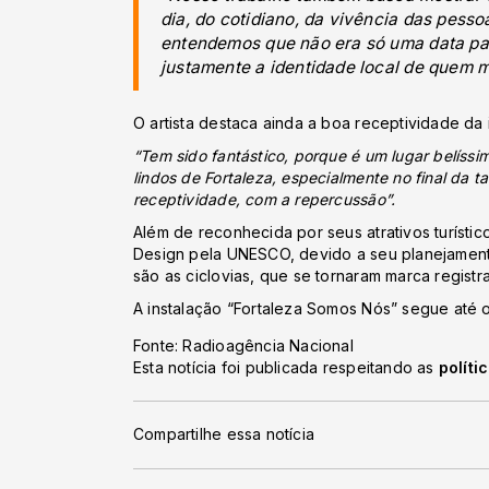
dia, do cotidiano, da vivência das pesso
entendemos que não era só uma data par
justamente a identidade local de quem m
O artista destaca ainda a boa receptividade da i
“Tem sido fantástico, porque é um lugar belíss
lindos de Fortaleza, especialmente no final da 
receptividade, com a repercussão”.
Além de reconhecida por seus atrativos turístic
Design pela UNESCO, devido a seu planejamento
são as ciclovias, que se tornaram marca registr
A instalação “Fortaleza Somos Nós” segue até o
Fonte: Radioagência Nacional
Esta notícia foi publicada respeitando as
políti
Compartilhe essa notícia