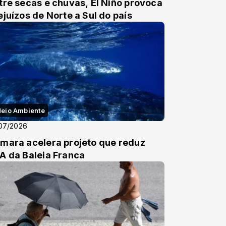
tre secas e chuvas, El Niño provoca
ejuízos de Norte a Sul do país
eio Ambiente
07/2026
mara acelera projeto que reduz
A da Baleia Franca