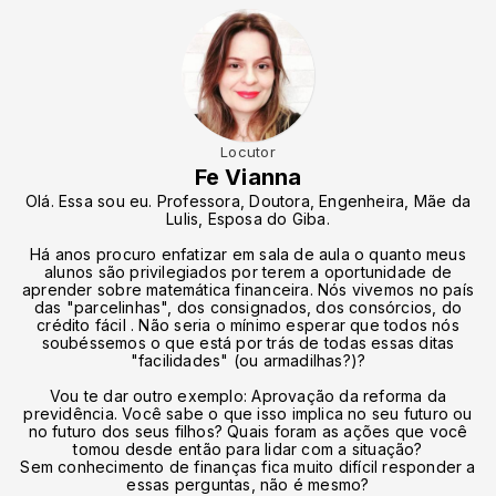
Locutor
Fe Vianna
Olá. Essa sou eu. Professora, Doutora, Engenheira, Mãe da
Lulis, Esposa do Giba.
Há anos procuro enfatizar em sala de aula o quanto meus
alunos são privilegiados por terem a oportunidade de
aprender sobre matemática financeira. Nós vivemos no país
das "parcelinhas", dos consignados, dos consórcios, do
crédito fácil . Não seria o mínimo esperar que todos nós
soubéssemos o que está por trás de todas essas ditas
"facilidades" (ou armadilhas?)?
Vou te dar outro exemplo: Aprovação da reforma da
previdência. Você sabe o que isso implica no seu futuro ou
no futuro dos seus filhos? Quais foram as ações que você
tomou desde então para lidar com a situação?
Sem conhecimento de finanças fica muito difícil responder a
essas perguntas, não é mesmo?