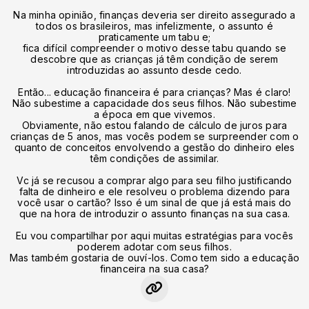
Na minha opinião, finanças deveria ser direito assegurado a
todos os brasileiros, mas infelizmente, o assunto é
praticamente um tabu e;
fica difícil compreender o motivo desse tabu quando se
descobre que as crianças já têm condição de serem
introduzidas ao assunto desde cedo.
Então... educação financeira é para crianças? Mas é claro!
Não subestime a capacidade dos seus filhos. Não subestime
a época em que vivemos.
Obviamente, não estou falando de cálculo de juros para
crianças de 5 anos, mas vocês podem se surpreender com o
quanto de conceitos envolvendo a gestão do dinheiro eles
têm condições de assimilar.
Vc já se recusou a comprar algo para seu filho justificando
falta de dinheiro e ele resolveu o problema dizendo para
você usar o cartão? Isso é um sinal de que já está mais do
que na hora de introduzir o assunto finanças na sua casa.
Eu vou compartilhar por aqui muitas estratégias para vocês
poderem adotar com seus filhos.
Mas também gostaria de ouví-los. Como tem sido a educação
financeira na sua casa?