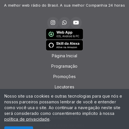
A melhor web rádio do Brasil. A sua melhor Companhia 24 horas
Página Inicial
Programação
Promoções
Locutores
Nosso site usa cookies e outras tecnologias para que nós e
Contato
nossos parceiros possamos lembrar de você e entender
como você usa o site. Ao continuar a navegação neste site
Chat
será considerado como consentimento implícito à nossa
Momento Geek
política de privacidade
.
Todos os direitos reservados.